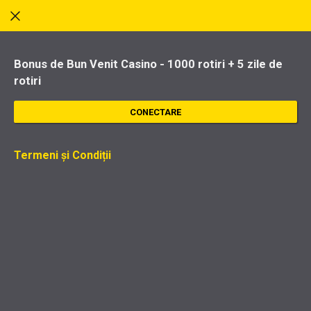
Bonus de Bun Venit Casino - 1000 rotiri + 5 zile de
rotiri
CONECTARE
Termeni și Condiții