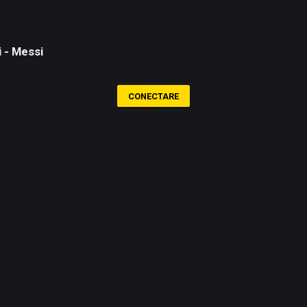
i - Messi
CONECTARE