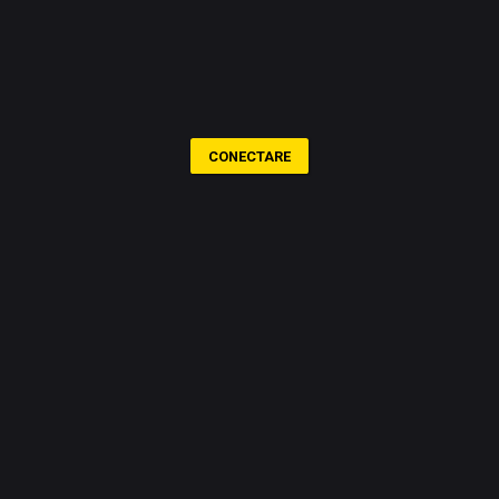
CONECTARE