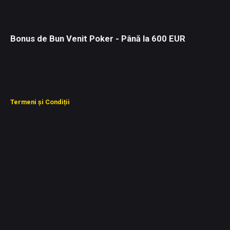
Bonus de Bun Venit Poker - Până la 600 EUR
Termeni și Condiții